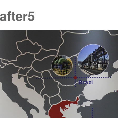
after5