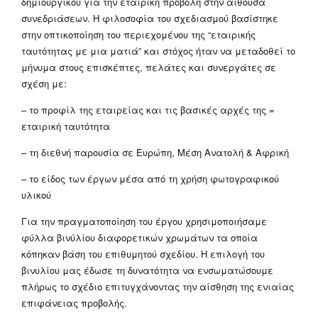
δημιουργικού για την εταιρική προβολή στην αίθουσα
συνεδριάσεων. Η φιλοσοφία του σχεδιασμού βασίστηκε
στην οπτικοποίηση του περιεχομένου της “εταιρικής
ταυτότητας με μια ματιά” και στόχος ήταν να μεταδοθεί το
μήνυμα στους επισκέπτες, πελάτες και συνεργάτες σε
σχέση με:
– το προφίλ της εταιρείας και τις βασικές αρχές της =
εταιρική ταυτότητα
– τη διεθνή παρουσία σε Ευρώπη, Μέση Ανατολή & Αφρική
– το είδος των έργων μέσα από τη χρήση φωτογραφικού
υλικού
Για την πραγματοποίηση του έργου χρησιμοποιήσαμε
φύλλα βινύλίου διαφορετικών χρωμάτων τα οποία
κόπηκαν βάση του επιθυμητού σχεδίου. Η επιλογή του
βινυλίου μας έδωσε τη δυνατότητα να ενσωματώσουμε
πλήρως το σχέδιο επιτυγχάνοντας την αίσθηση της ενιαίας
επιφάνειας προβολής.