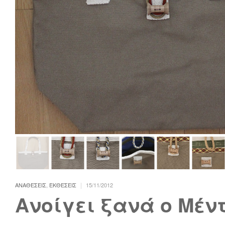
|
ΑΝΑΘΕΣΕΙΣ
,
ΕΚΘΕΣΕΙΣ
15/11/2012
Ανοίγει ξανά ο Μέν