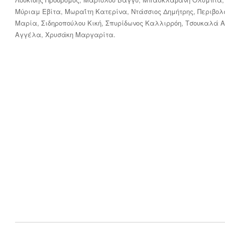
Μύριαμ Εβίτα, Μωραΐτη Κατερίνα, Ντάσσιος Δημήτρης, Περιβολ
Μαρία, Σιδηροπούλου Κική, Σπυρίδωνος Καλλιρρόη, Τσουκαλά 
Αγγέλα, Χρυσάκη Μαργαρίτα.