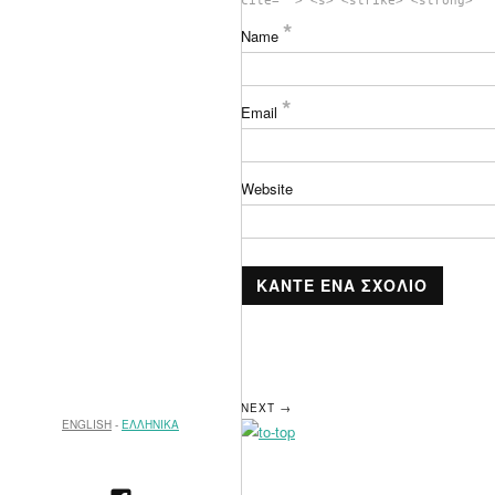
cite=""> <s> <strike> <strong>
*
Name
*
Email
Website
NEXT →
ENGLISH
ΕΛΛΗΝΙΚΑ