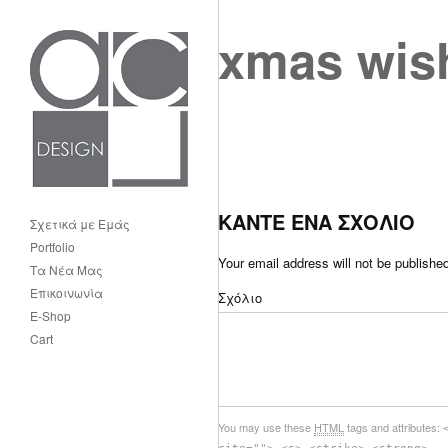
xmas wis
ΚΑΝΤΕ ΕΝΑ ΣΧΟΛΙΟ
Σχετικά με Εμάς
Portfolio
Your email address will not be publishe
Τα Νέα Μας
Επικοινωνία
Σχόλιο
E-Shop
Cart
You may use these
HTML
tags and attributes: