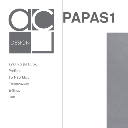
PAPAS1
Σχετικά με Εμάς
Portfolio
Τα Νέα Μας
Επικοινωνία
E-Shop
Cart