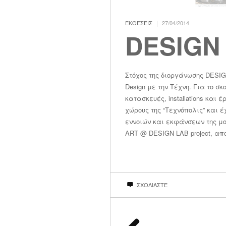
|
ΕΚΘΕΣΕΙΣ
27/04/2014
DESIGN 
Στόχος της διοργάνωσης DESIG
Design με την Τέχνη. Για το σκ
κατασκευές, installations και
χώρους της “Τεχνόπολις” και 
εννοιών και εκφάνσεων της μο
ART @ DESIGN LAB project, απ
ΣΧΟΛΙΑΣΤΕ