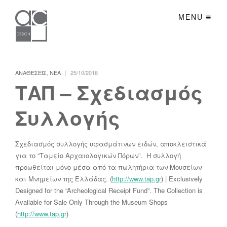
MENU
|
ΑΝΑΘΕΣΕΙΣ
,
ΝΕΑ
25/10/2016
ΤΑΠ – Σχεδιασμός
Συλλογής
Σχεδιασμός συλλογής υφασμάτινων ειδών, αποκλειστικά
για το “Ταμείο Αρχαιολογικών Πόρων”. Η συλλογή
προωθείται μόνο μέσα από τα πωλητήρια των Μουσείων
και Μνημείων της Ελλάδας. (
http://www.tap.gr
) | Exclusively
Designed for the “Archeological Receipt Fund”. The Collection is
Available for Sale Only Through the Museum Shops
(
http://www.tap.gr
)