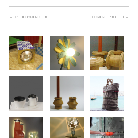
← ΠΡΟΗΓΟΥΜΕΝΟ PROJECT
ΕΠΟΜΕΝΟ PROJECT →