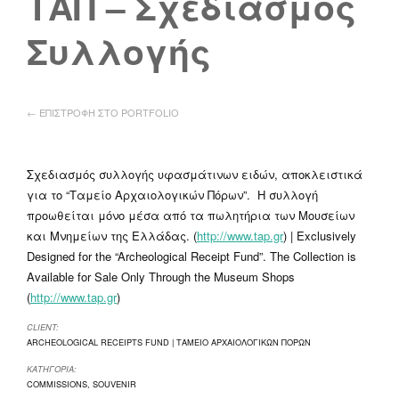
ΤΑΠ – Σχεδιασμός
Συλλογής
← ΕΠΙΣΤΡΟΦΗ ΣΤΟ PORTFOLIO
Σχεδιασμός συλλογής υφασμάτινων ειδών, αποκλειστικά
για το “Ταμείο Αρχαιολογικών Πόρων”. Η συλλογή
προωθείται μόνο μέσα από τα πωλητήρια των Μουσείων
και Μνημείων της Ελλάδας. (
http://www.tap.gr
) | Exclusively
Designed for the “Archeological Receipt Fund”. The Collection is
Available for Sale Only Through the Museum Shops
(
http://www.tap.gr
)
CLIENT:
ARCHEOLOGICAL RECEIPTS FUND | ΤΑΜΕΙΟ ΑΡΧΑΙΟΛΟΓΙΚΩΝ ΠΟΡΩΝ
ΚΑΤΗΓΟΡΙΑ:
COMMISSIONS
,
SOUVENIR