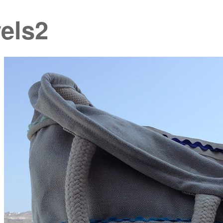
vels2