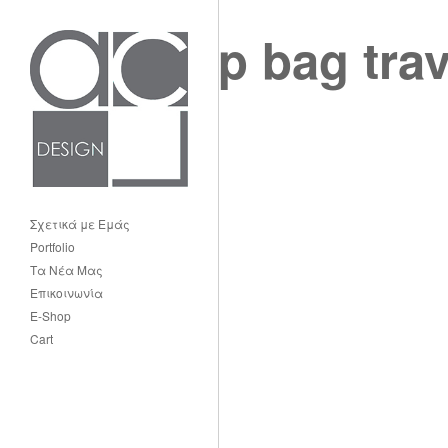
p bag tra
Σχετικά με Εμάς
Portfolio
Τα Νέα Μας
Επικοινωνία
E-Shop
Cart