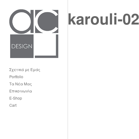
karouli-0
Σχετικά με Εμάς
Portfolio
Τα Νέα Μας
Επικοινωνία
E-Shop
Cart