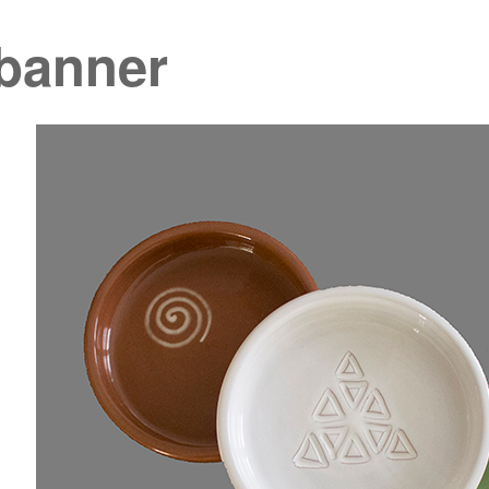
_banner