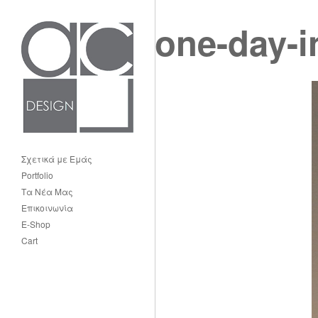
one-day-i
Σχετικά με Εμάς
Portfolio
Τα Νέα Μας
Επικοινωνία
E-Shop
Cart