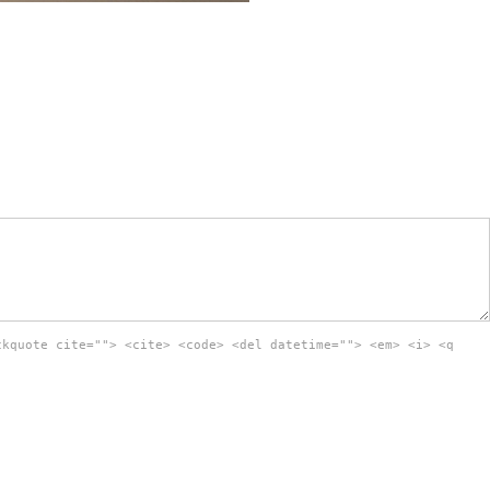
ckquote cite=""> <cite> <code> <del datetime=""> <em> <i> <q