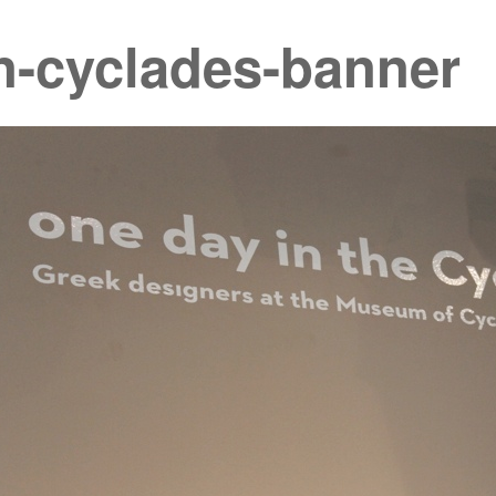
n-cyclades-banner